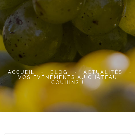
ACCUEIL
•
BLOG
•
ACTUALITÉS
•
VOS ÉVÉNEMENTS AU CHÂTEAU
COUHINS !