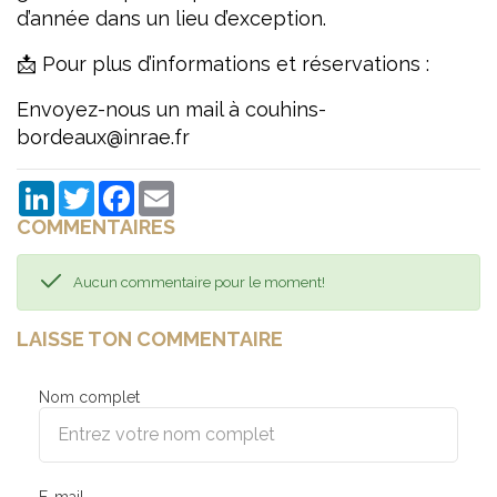
d’année dans un lieu d’exception.
📩 Pour plus d’informations et réservations :
Envoyez-nous un mail à couhins-
bordeaux@inrae.fr
LinkedIn
Twitter
Facebook
Email
COMMENTAIRES
Aucun commentaire pour le moment!
LAISSE TON COMMENTAIRE
Nom complet
E-mail