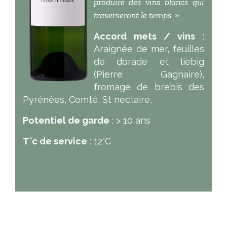
produire des vins blancs qui
traverseront le temps
»
Accord mets / vins
:
Araignée de mer, feuilles
de dorade et liebig
(Pierre Gagnaire),
fromage de brebis des
Pyrénées, Comté, St nectaire,
Potentiel de garde
: > 10 ans
T°c de service
: 12°C