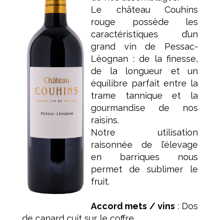
Le château Couhins
rouge possède les
caractéristiques d’un
grand vin de Pessac-
Léognan : de la finesse,
de la longueur et un
équilibre parfait entre la
trame tannique et la
gourmandise de nos
raisins.
Notre utilisation
raisonnée de l’élevage
en barriques nous
permet de sublimer le
fruit.
Accord mets / vins
: Dos
de canard cuit sur le coffre