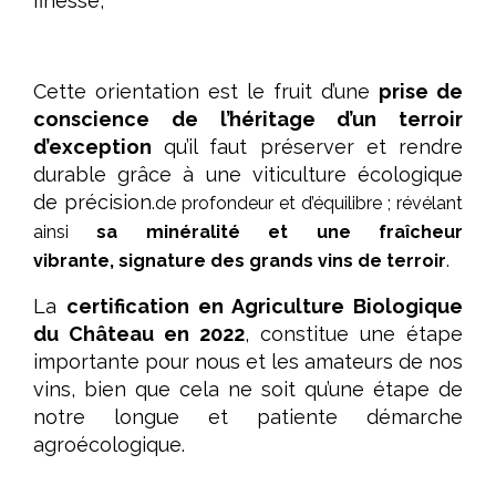
finesse,
Cette orientation est le fruit d’une
prise de
conscience de l’héritage d’un terroir
d’exception
qu’il faut préserver et rendre
durable grâce à une viticulture écologique
de précision.
de profondeur et d’équilibre ; révélant
ainsi
sa minéralité et une fraîcheur
vibrante,
signature des grands vins de terroir
.
La
certification en Agriculture Biologique
du Château en 2022
, constitue une étape
importante pour nous et les amateurs de nos
vins, bien que cela ne soit qu’une étape de
notre longue et patiente démarche
agroécologique.