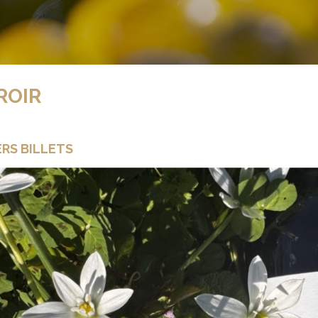
ROIR
ERS BILLETS