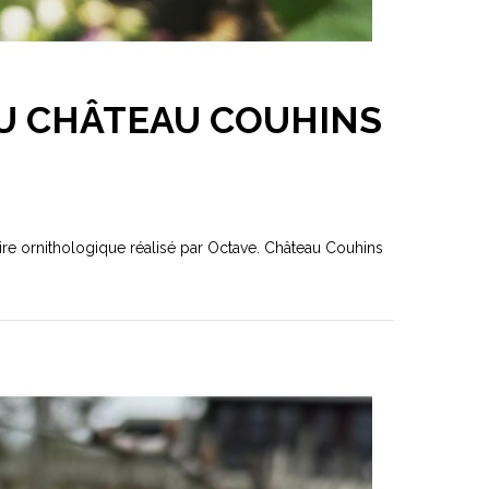
AU CHÂTEAU COUHINS
ire ornithologique réalisé par Octave. Château Couhins