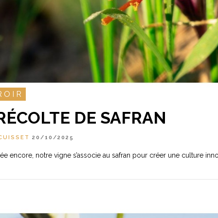
ROIR
RÉCOLTE DE SAFRAN
CUISSET
20/10/2025
ée encore, notre vigne s’associe au safran pour créer une culture inno