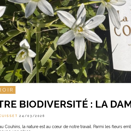
ROIR
RE BIODIVERSITÉ : LA DA
CUISSET
24/03/2026
u Couhins, la nature est au cœur de notre travail. Parmi les fleurs e