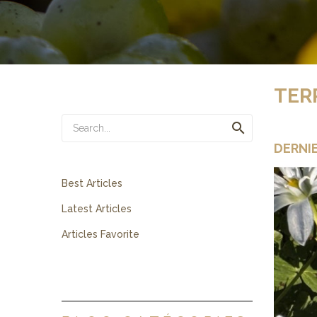
TER

DERNI
Best Articles
Latest Articles
Articles Favorite