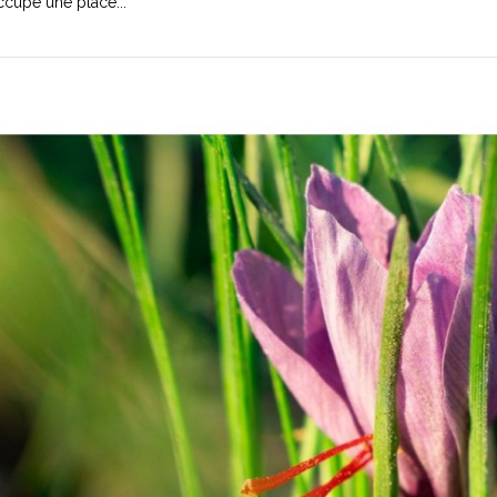
cupe une place...