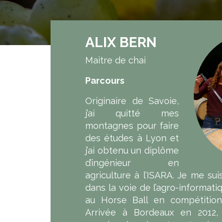
ALIX BERN
Maitre de chai
Parcours
Originaire de Savoie,
j’ai quitté mes
montagnes pour faire
des études à Lyon et
j’ai obtenu un diplôme
d’ingénieur en
agriculture à l’ISARA. Je me sui
dans la voie de l’agro-informati
au Horse Ball en compétition
Arrivée à Bordeaux en 2012, 