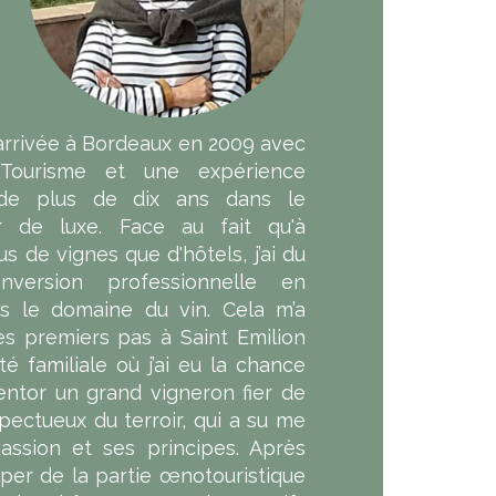
s arrivée à Bordeaux en 2009 avec
Tourisme et une expérience
 de plus de dix ans dans le
r de luxe. Face au fait qu'à
us de vignes que d'hôtels, j’ai du
nversion professionnelle en
s le domaine du vin. Cela m’a
s premiers pas à Saint Emilion
é familiale où j’ai eu la chance
ntor un grand vigneron fier de
spectueux du terroir, qui a su me
assion et ses principes. Après
per de la partie œnotouristique