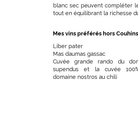
blanc sec peuvent compléter le
tout en équilibrant la richesse du
Mes vins préférés hors Couhin
Liber pater
Mas daumas gassac
Cuvée grande rando du doma
supendus et la cuvée 100
domaine nostros au chili