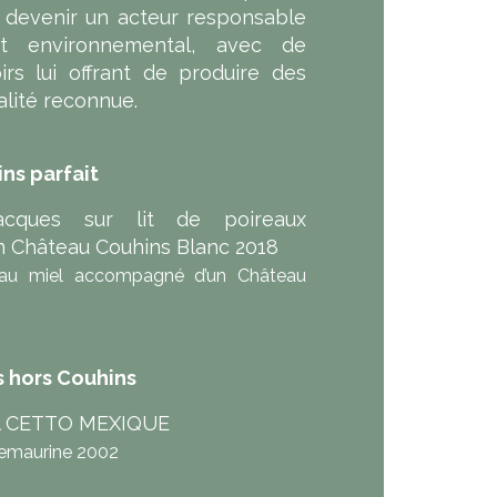
e devenir un acteur responsable
t environnemental, avec de
irs lui offrant de produire des
alité reconnue.
ns parfait
Jacques sur lit de poireaux
 Château Couhins Blanc 2018
au miel accompagné d’un Château
s hors Couhins
 LA CETTO MEXIQUE
lemaurine 2002