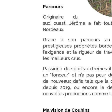
Parcours
Originaire du
sud ouest, Jérôme a fait tou
Bordeaux.
Grace à son parcours au
prestigieuses propriétés bordela
l'exigence et la rigueur de tra
les meilleurs crus.
Passioné de sports extremes il
un "fonceur" et n'a pas peur d
de nouveaux defis tels que la 
depuis 2019, ou encore le 
nouvelles productions comme le s
Ma vision de Couhins