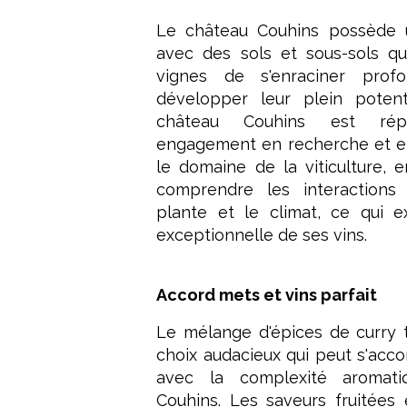
Le château Couhins possède u
avec des sols et sous-sols q
vignes de s'enraciner pro
développer leur plein potent
château Couhins est ré
engagement en recherche et e
le domaine de la viticulture, e
comprendre les interactions 
plante et le climat, ce qui ex
exceptionnelle de ses vins.
Accord mets et vins parfait
Le mélange d'épices de curry t
choix audacieux qui peut s'acc
avec la complexité aromat
Couhins. Les saveurs fruitées 