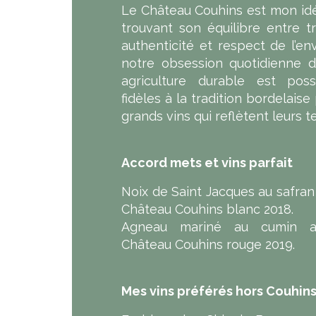
Le Château Couhins est mon idéal
trouvant son équilibre entre tra
authenticité et respect de l’en
notre obsession quotidienne 
agriculture durable est poss
fidèles à la tradition bordelais
grands vins qui reflètent leurs te
Accord mets et vins parfait
Noix de Saint Jacques au safra
Château Couhins blanc 2018.
Agneau mariné au cumin a
Château Couhins rouge 2019.
Mes vins préférés hors Couhin