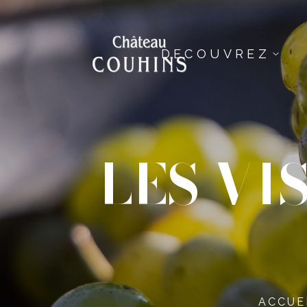
DECOUVREZ
LES VI
ACCUE