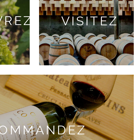
VREZ
VISITEZ
OMMANDEZ