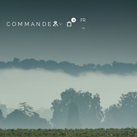
FR
0
COMMANDEZ