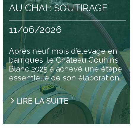
 À 18H
AU CHAI : SOUTIRAGE
11/06/2026
Après neuf mois d’élevage en
barriques, le Château Couhins
Blanc 2025 a achevé une étape
essentielle de son élaboration.
LIRE LA SUITE