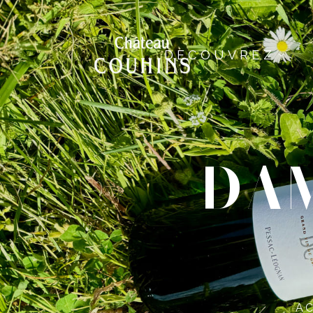
DECOUVREZ
DAM
AC