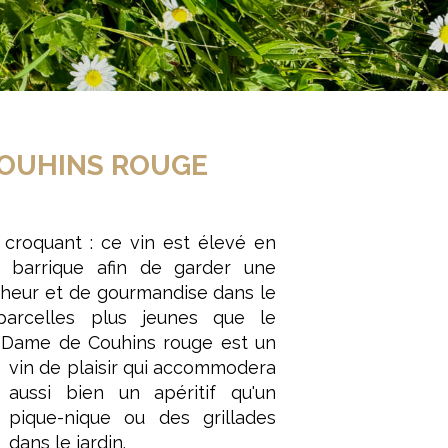
COUHINS ROUGE
 croquant : ce vin est élevé en
s barrique afin de garder une
cheur et de gourmandise dans le
parcelles plus jeunes que le
a Dame de Couhins rouge
est un
vin de plaisir qui accommodera
aussi bien un apéritif qu'un
pique-nique ou des grillades
dans le jardin.