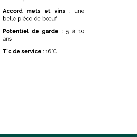
Accord mets et vins
: une
belle pièce de bœuf
Potentiel de garde
: 5 à 10
ans
T°c de service
: 16°C