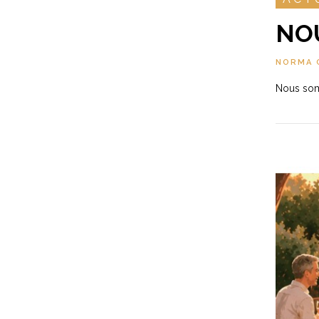
NO
NORMA 
Nous somm