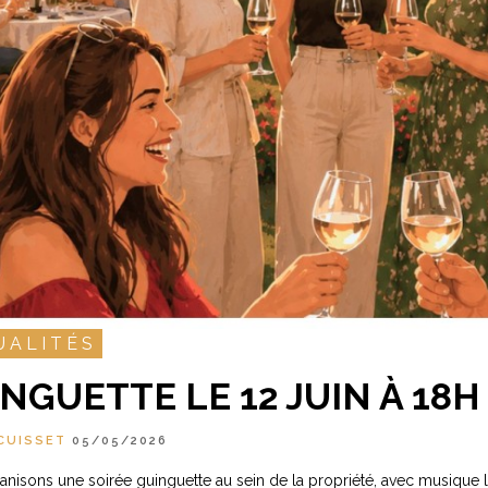
UALITÉS
NGUETTE LE 12 JUIN À 18H
CUISSET
05/05/2026
nisons une soirée guinguette au sein de la propriété, avec musique li