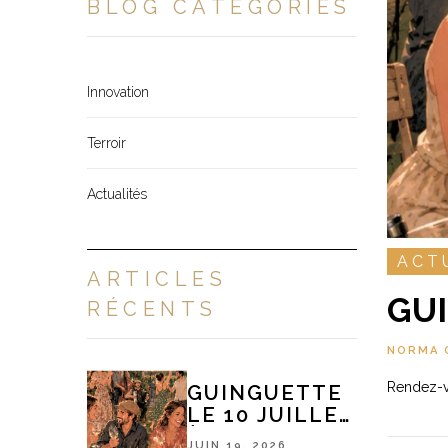
BLOG CATÉGORIES
Innovation
Terroir
Actualités
ACT
ARTICLES
GUI
RÉCENTS
NORMA 
Rendez-vo
GUINGUETTE
LE 10 JUILLET
À 18H
JUIN 19, 2026