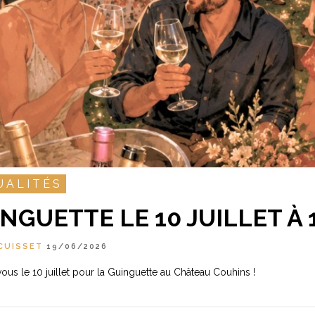
UALITÉS
NGUETTE LE 10 JUILLET À 
CUISSET
19/06/2026
us le 10 juillet pour la Guinguette au Château Couhins !