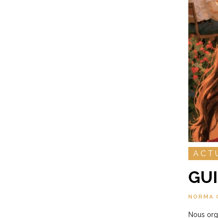
ACT
GUI
NORMA 
Nous orga