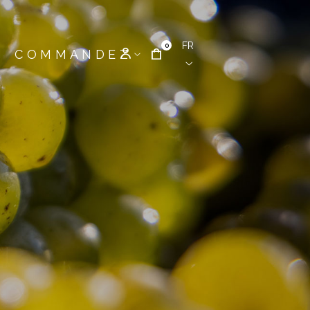
FR
0
COMMANDEZ