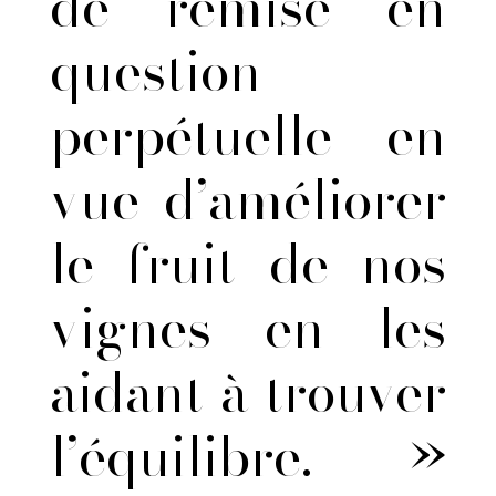
de remise en
question
perpétuelle en
vue d’améliorer
le fruit de nos
vignes en les
aidant à trouver
l’équilibre. »