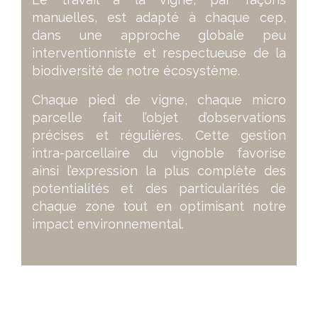
manuelles, est adapté à chaque cep,
dans une approche globale peu
interventionniste et respectueuse de la
biodiversité de notre écosystème.
Chaque pied de vigne, chaque micro
parcelle fait l’objet d’observations
précises et régulières. Cette gestion
intra-parcellaire du vignoble favorise
ainsi l’expression la plus complète des
potentialités et des particularités de
chaque zone tout en optimisant notre
impact environnemental.