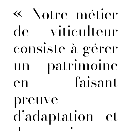
« Notre métier
de viticulteur
consiste à gérer
un patrimoine
en faisant
preuve
d’adaptation et