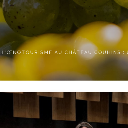
L’ŒNOTOURISME AU CHÂTEAU COUHINS : 