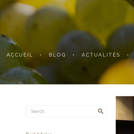
ACCUEIL
•
BLOG
•
ACTUALITÉS
•
