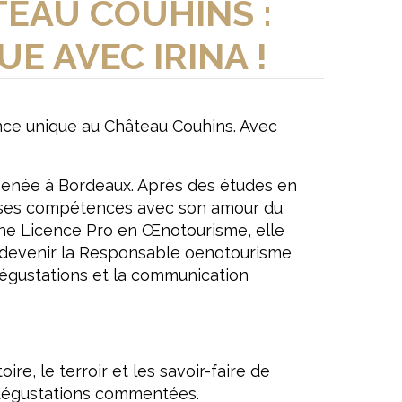
EAU COUHINS :
 AVEC IRINA !
nce unique au Château Couhins. Avec
’a menée à Bordeaux. Après des études en
r ses compétences avec son amour du
une Licence Pro en Œnotourisme, elle
n devenir la Responsable oenotourisme
 dégustations et la communication
ire, le terroir et les savoir-faire de
s dégustations commentées.