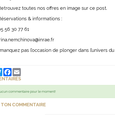
Retrouvez toutes nos offres en image sur ce post.
Réservations & informations :
05 56 30 77 61
irina.nemchinova@inrae.fr
manquez pas l’occasion de plonger dans l’univers du
edIn
Twitter
Facebook
Email
NTAIRES
ucun commentaire pour le moment!
E TON COMMENTAIRE