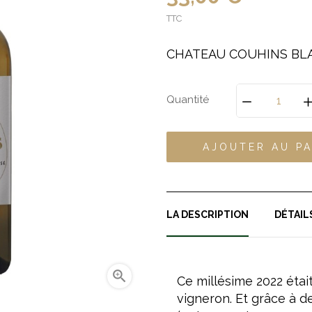
TTC
CHATEAU COUHINS BLA
Quantité
AJOUTER AU PA
LA DESCRIPTION
DÉTAIL

Ce millésime 2022 était
vigneron. Et grâce à 