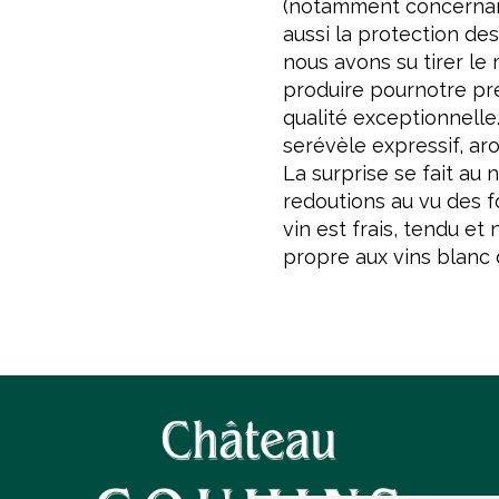
(notamment concernant
aussi la protection des
nous avons su tirer le 
produire pournotre pr
qualité exceptionnelle
serévèle expressif, ar
La surprise se fait au 
redoutions au vu des fo
vin est frais, tendu et
propre aux vins blanc 