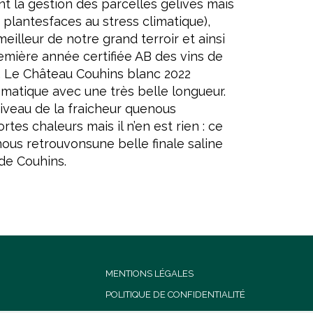
 la gestion des parcelles gélives mais
 plantesfaces au stress climatique),
meilleur de notre grand terroir et ainsi
emière année certifiée AB des vins de
. Le Château Couhins blanc 2022
omatique avec une très belle longueur.
niveau de la fraicheur quenous
rtes chaleurs mais il n’en est rien : ce
 nous retrouvonsune belle finale saline
de Couhins.
MENTIONS LÉGALES
POLITIQUE DE CONFIDENTIALITÉ