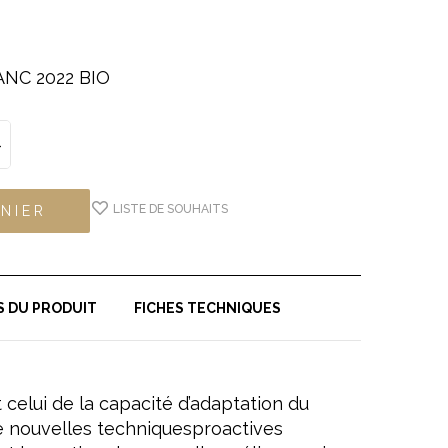
NC 2022 BIO
LISTE DE SOUHAITS
NIER
S DU PRODUIT
FICHES TECHNIQUES
 celui de la capacité d’adaptation du
de nouvelles techniquesproactives