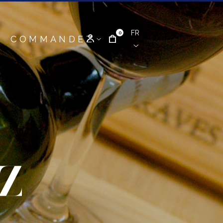
FR
0
COMMANDEZ
Z