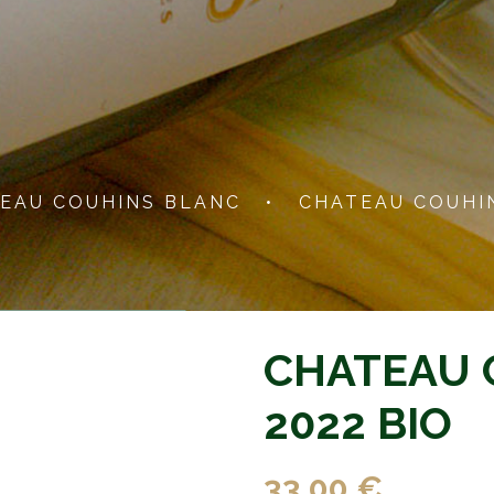
EAU COUHINS BLANC
•
CHATEAU COUHIN
CHATEAU 
2022 BIO
33,00 €