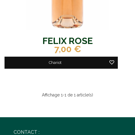
FELIX ROSE
7,00 €
Chariot
Affichage 1-1 de 1 article(s)
CONTACT :