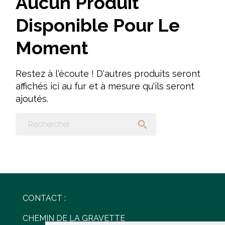
Aucun Produit
Disponible Pour Le
Moment
Restez à l'écoute ! D'autres produits seront
affichés ici au fur et à mesure qu'ils seront
ajoutés.

CONTACT :
CHEMIN DE LA GRAVETTE