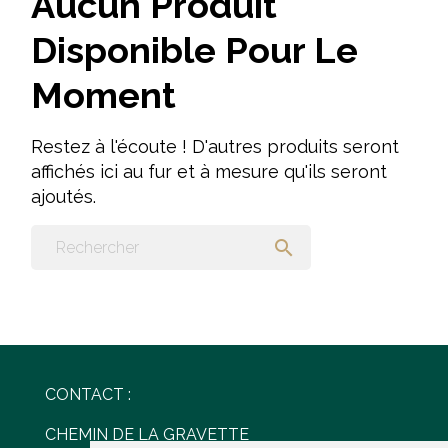
Aucun Produit
Disponible Pour Le
Moment
Restez à l'écoute ! D'autres produits seront
affichés ici au fur et à mesure qu'ils seront
ajoutés.

CONTACT :
CHEMIN DE LA GRAVETTE