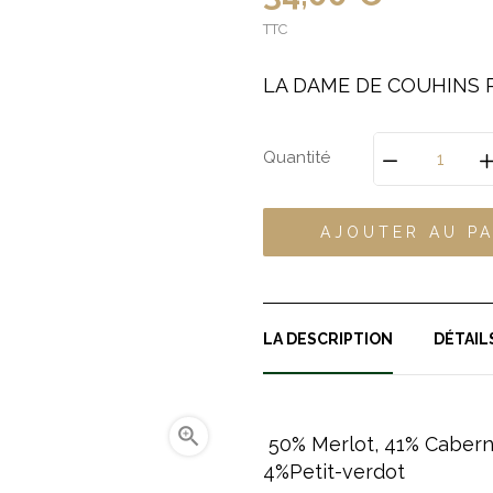
TTC
LA DAME DE COUHINS 
Quantité
AJOUTER AU PA
LA DESCRIPTION
DÉTAIL

50% Merlot, 41% Cabern
4%Petit-verdot