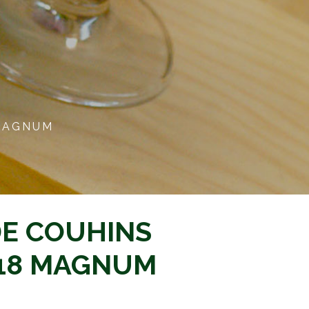
 MAGNUM
DE COUHINS
18 MAGNUM