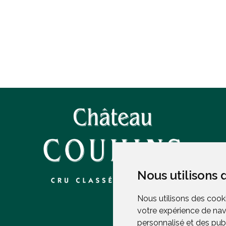
Nous utilisons 
Nous utilisons 
Nous utilisons des cooki
Nous utilisons des cooki
votre expérience de nav
votre expérience de nav
personnalisé et des publi
personnalisé et des publi