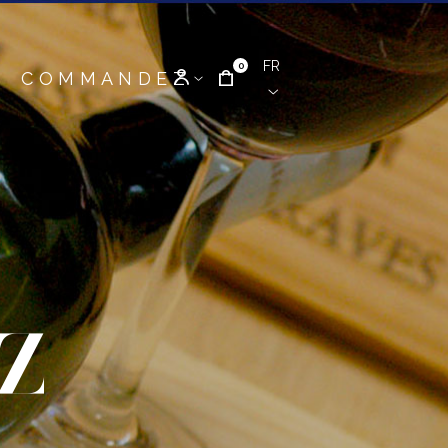
FR
0
COMMANDEZ
Z