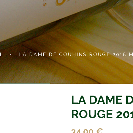
L
•
LA DAME DE COUHINS ROUGE 2018
LA DAME 
ROUGE 20
34,00 €