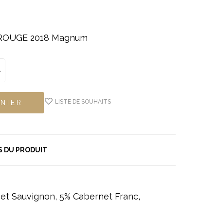
ROUGE 2018 Magnum
LISTE DE SOUHAITS
NIER
S DU PRODUIT
et Sauvignon, 5% Cabernet Franc,