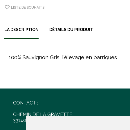
LISTE DE SOUHAITS
LA DESCRIPTION
DÉTAILS DU PRODUIT
100% Sauvignon Gris, l'élevage en barriques
CONTACT :
CHEMIN DE LA GRAVETTE
33140 VILLENAVE D'ORNON