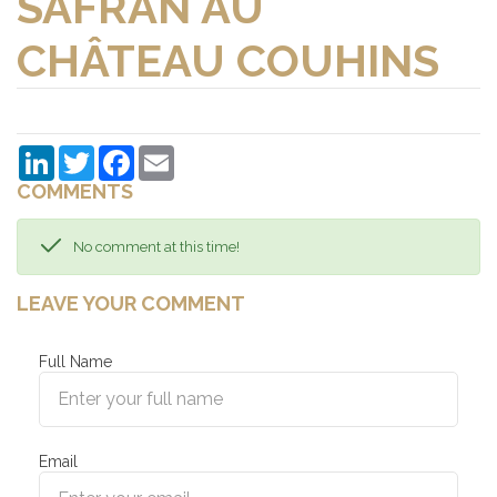
SAFRAN AU
CHÂTEAU COUHINS
LinkedIn
Twitter
Facebook
Email
COMMENTS
No comment at this time!
LEAVE YOUR COMMENT
Full Name
Email