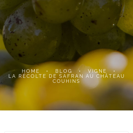
HOME
•
BLOG
•
VIGNE
•
LA RÉCOLTE DE SAFRAN AU CHÂTEAU
COUHINS