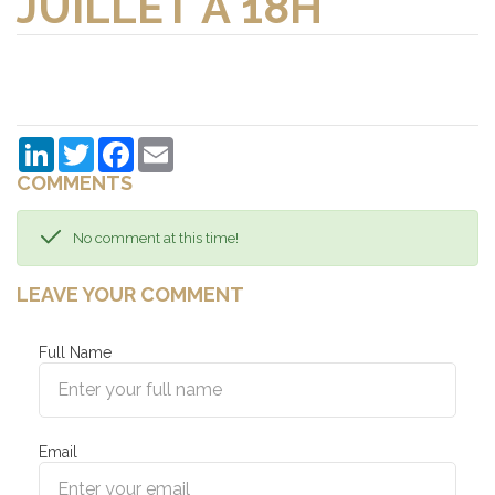
JUILLET À 18H
LinkedIn
Twitter
Facebook
Email
COMMENTS
No comment at this time!
LEAVE YOUR COMMENT
Full Name
Email