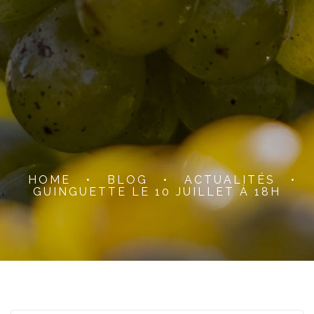
HOME
•
BLOG
•
ACTUALITÉS
•
GUINGUETTE LE 10 JUILLET À 18H