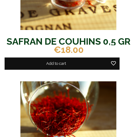
SAFRAN DE COUHINS 0,5 GR
€18.00
Add to cart