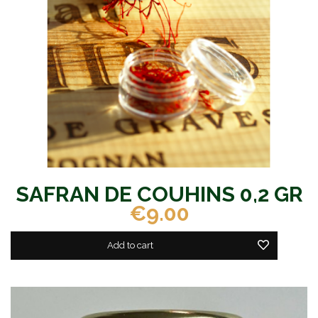
SAFRAN DE COUHINS 0,2 GR
€9.00
Add to cart